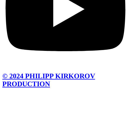
© 2024 PHILIPP KIRKOROV
PRODUCTION