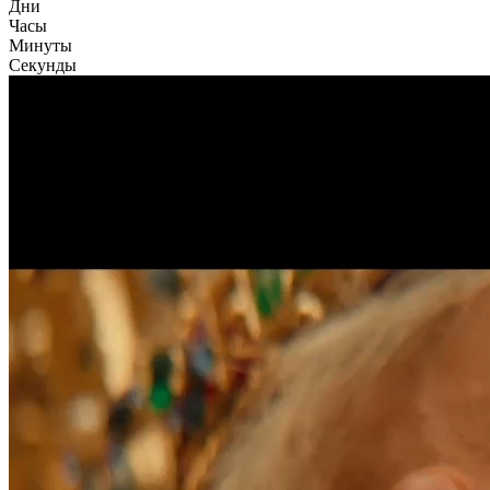
Дни
Часы
Минуты
Секунды